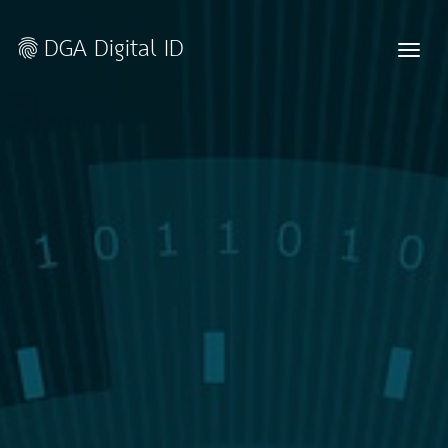
DGA Digital ID
fingerprint
Toggle