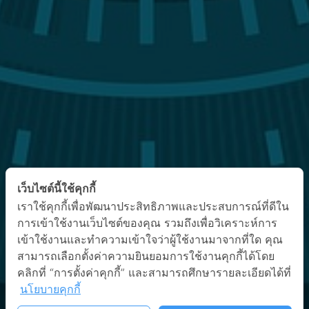
เว็บไซต์นี้ใช้คุกกี้
เราใช้คุกกี้เพื่อพัฒนาประสิทธิภาพและประสบการณ์ที่ดีใน
การเข้าใช้งานเว็บไซต์ของคุณ รวมถึงเพื่อวิเคราะห์การ
เข้าใช้งานและทำความเข้าใจว่าผู้ใช้งานมาจากที่ใด คุณ
สามารถเลือกตั้งค่าความยินยอมการใช้งานคุกกี้ได้โดย
คลิกที่ “การตั้งค่าคุกกี้” และสามารถศึกษารายละเอียดได้ที่
นโยบายคุกกี้