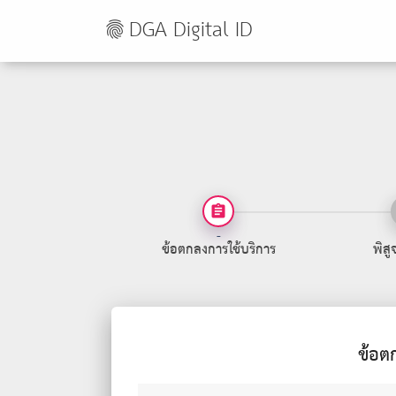
DGA Digital ID
fingerprint
assignment
-
ข้อตกลงการใช้บริการ
พิสู
ข้อต