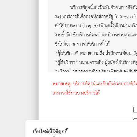
บริการพิสูจน์และยืนยันตัวตนทางดิจิท
ระบบบริการอิเล็กทรอนิกส์ภาครัฐ (e-Service)
เข้าใช้งานระบบ (Log in) เพียงครั้งเดียวผ่านบ
งานซ้ำอีก ซึ่งบริการดังกล่าวจะมีการควบคุม
ซึ่งในข้อตกลงการให้บริการนี้ ให้
“ผู้ให้บริการ” หมายความถึง สำนักงานพัฒนารั
“ผู้ใช้บริการ” หมายความถึง ผู้สมัครใช้บริการพ
“บริการ” หมายความถึง บริการพิสูจน์และยืนยั
ผู้ให้บริการและผู้ใช้บริการได้ตกลงกันโดยมีข้อคว
หมายเหตุ:
บริการพิสูจน์และยืนยันตัวตนทางดิจิ
ผู้ใช้บริการจะต้องสมัครใช้บริการหรือลงท
สามารถใช้งานบางบริการได้
บริการได้ทันทีภายหลังจากสมัครใช้บริการ
ผู้ใช้บริการจะต้องให้ข้อมูลส่วนตัวหรือร
รายละเอียดที่เกี่ยวข้องกับผู้ใช้บริการไม
มีสิทธิที่จะยกเลิกบัญชีของผู้ใช้บริการโ
เว็บไซต์นี้ใช้คุกกี้
ในการใช้บริการบางกรณี ผู้ใช้บริการจะ