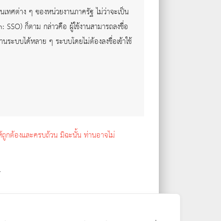
รสนเทศต่าง ๆ ของหน่วยงานภาครัฐ ไม่ว่าจะเป็น
SSO) ก็ตาม กล่าวคือ ผู้ใช้งานสามารถลงชื่อ
้งานระบบได้หลาย ๆ ระบบโดยไม่ต้องลงชื่อเข้าใช้
้ถูกต้องและครบถ้วน มิฉะนั้น ท่านอาจไม่
้จ่ายใด ๆ ทั้งปวง ทั้งนี้ ผู้ใช้บริการสามารถใช้
การ หากผู้ให้บริการตรวจพบว่าข้อมูลส่วนตัวหรือ
สมัครใจหรือความประมาทเลินเล่อก็ตาม ผู้ให้บริการ
ice)
หลัก ตามที่ผู้ให้บริการกำหนด