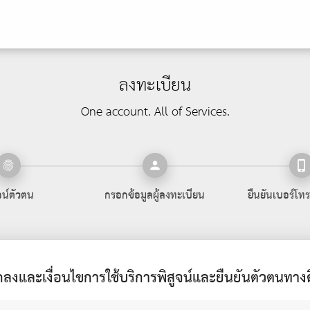
ลงทะเบียน
One account. All of Services.
fingerprint
person
phone_iphone
จน์ตัวตน
กรอกข้อมูลผู้ลงทะเบียน
ยืนยันเบอร์โทร
กลงและเงื่อนไขการใช้บริการพิสูจน์และยืนยันตัวตนทางดิ