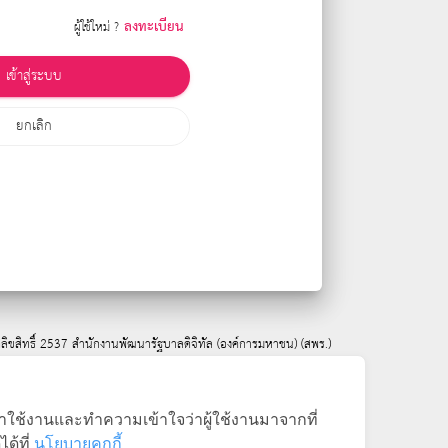
ลงทะเบียน
ผู้ใช้ใหม่ ?
เข้าสู่ระบบ
ยกเลิก
ิขสิทธิ์ 2537
สำนักงานพัฒนารัฐบาลดิจิทัล (องค์การมหาชน) (สพร.)
้าใช้งานและทำความเข้าใจว่าผู้ใช้งานมาจากที่
ด้ที่
นโยบายคุกกี้