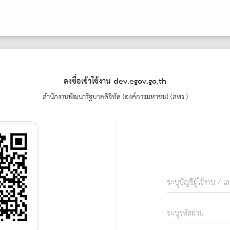
ลงชื่อเข้าใช้งาน
dev.egov.go.th
สำนักงานพัฒนารัฐบาลดิจิทัล (องค์การมหาชน) (สพร.)