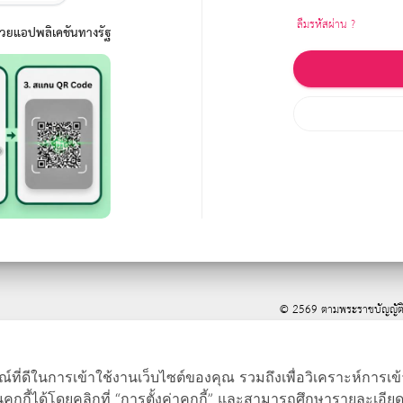
ลืมรหัสผ่าน ?
้วยแอปพลิเคชันทางรัฐ
©
2569 ตามพระราชบัญญัติล
์ที่ดีในการเข้าใช้งานเว็บไซต์ของคุณ รวมถึงเพื่อวิเคราะห์การเข
กี้ได้โดยคลิกที่ “การตั้งค่าคุกกี้” และสามารถศึกษารายละเอียดไ