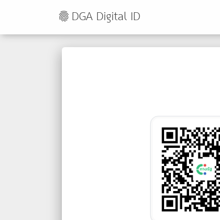
DGA Digital ID
fingerprint